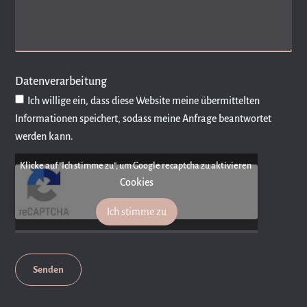
Datenverarbeitung
Ich willige ein, dass diese Website meine übermittelten
Informationen speichert, sodass meine Anfrage beantwortet
werden kann.
Klicke auf "Ich stimme zu", um Google recaptcha zu aktivieren
Cookies
Ich stimme zu
Senden