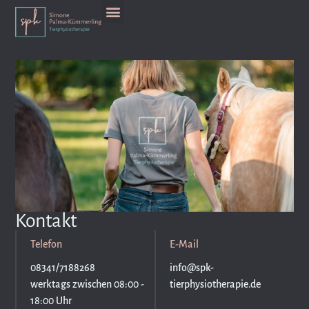
Kontakt
Telefon
E-Mail
08341/7188268
info@spk-
werktags zwischen 08:00 -
tierphysiotherapie.de
18:00 Uhr