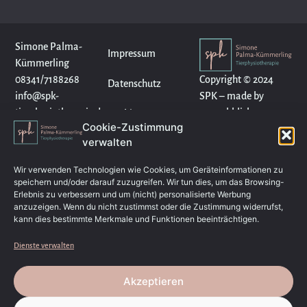
Simone Palma-
Impressum
Kümmerling
Copyright © 2024
08341/7188268
Datenschutz
SPK – made by
info@spk-
wunschklick
tierphysiotherapie.de
Cookies
Cookie-Zustimmung
verwalten
Wir verwenden Technologien wie Cookies, um Geräteinformationen zu
speichern und/oder darauf zuzugreifen. Wir tun dies, um das Browsing-
Erlebnis zu verbessern und um (nicht) personalisierte Werbung
anzuzeigen. Wenn du nicht zustimmst oder die Zustimmung widerrufst,
kann dies bestimmte Merkmale und Funktionen beeinträchtigen.
Dienste verwalten
Akzeptieren