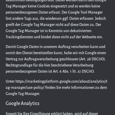
bestimmten Bedingungen aus. Dabei werden durch den Google
Tag Manager keine Cookies eingesetzt und es werden keine
personenbezogenen Daten erfasst. Der Google Tool Manager
löst andere Tags aus, die wiederum ggf. Daten erfassen. Jedoch
greift der Google Tag Manager nicht auf diese Daten zu. Der
Google Tag Manager ist in Kenntnis von dekativierten
Trackingdiensten und bindet diese nicht auf der Webseite ein.
Damit Google Daten in unserem Auftrag verarbeiten kann und
somit den Dienst bereitstellen kann, habe wir mit Google einen
Vertrag zur Auftragsverarbeitung geschlossen (Art. 28 DSGVO).
Rechtsgrundlage für die hier beschriebene Verarbeitung
personenbezogener Daten ist Art. 6 Abs. 1 lit. a) DSGVO.
Unter
https://marketingplatform.google.com/about/analytics/t
ag-manager/use-policy/
finden Sie mehr Informationen zu dem
Google Tag Manager.
Google Analytics
Soweit Sie Ihre Einwilligung erklärt haben, wird auf dieser