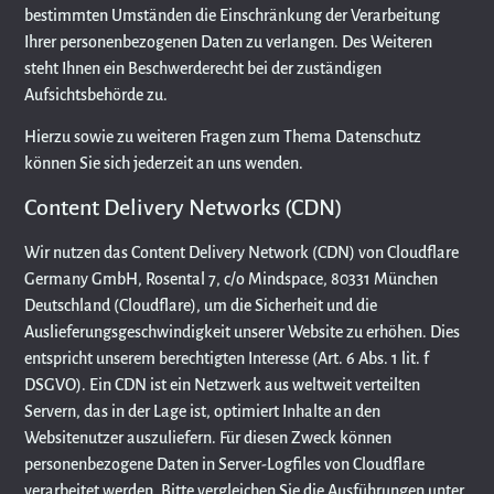
bestimmten Umständen die Einschränkung der Verarbeitung
Ihrer personenbezogenen Daten zu verlangen. Des Weiteren
steht Ihnen ein Beschwerderecht bei der zuständigen
Aufsichtsbehörde zu.
Hierzu sowie zu weiteren Fragen zum Thema Datenschutz
können Sie sich jederzeit an uns wenden.
Content Delivery Networks (CDN)
Wir nutzen das Content Delivery Network (CDN) von Cloudflare
Germany GmbH, Rosental 7, c/o Mindspace, 80331 München
Deutschland (Cloudflare), um die Sicherheit und die
Auslieferungsgeschwindigkeit unserer Website zu erhöhen. Dies
entspricht unserem berechtigten Interesse (Art. 6 Abs. 1 lit. f
DSGVO). Ein CDN ist ein Netzwerk aus weltweit verteilten
Servern, das in der Lage ist, optimiert Inhalte an den
Websitenutzer auszuliefern. Für diesen Zweck können
personenbezogene Daten in Server-Logfiles von Cloudflare
verarbeitet werden. Bitte vergleichen Sie die Ausführungen unter