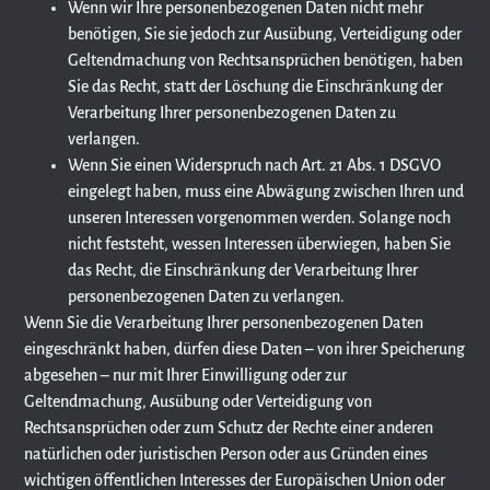
Wenn wir Ihre personenbezogenen Daten nicht mehr
benötigen, Sie sie jedoch zur Ausübung, Verteidigung oder
Geltendmachung von Rechtsansprüchen benötigen, haben
Sie das Recht, statt der Löschung die Einschränkung der
Verarbeitung Ihrer personenbezogenen Daten zu
verlangen.
Wenn Sie einen Widerspruch nach Art. 21 Abs. 1 DSGVO
eingelegt haben, muss eine Abwägung zwischen Ihren und
unseren Interessen vorgenommen werden. Solange noch
nicht feststeht, wessen Interessen überwiegen, haben Sie
das Recht, die Einschränkung der Verarbeitung Ihrer
personenbezogenen Daten zu verlangen.
Wenn Sie die Verarbeitung Ihrer personenbezogenen Daten
eingeschränkt haben, dürfen diese Daten – von ihrer Speicherung
abgesehen – nur mit Ihrer Einwilligung oder zur
Geltendmachung, Ausübung oder Verteidigung von
Rechtsansprüchen oder zum Schutz der Rechte einer anderen
natürlichen oder juristischen Person oder aus Gründen eines
wichtigen öffentlichen Interesses der Europäischen Union oder