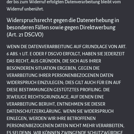
der bis zum Widerruf erfolgten Datenverarbeitung bleibt vom
Widerruf unberührt.
Widerspruchsrecht gegen die Datenerhebung in
besonderen Fällen sowie gegen Direktwerbung
(Art. 21 DSGVO)
WENN DIE DATENVERARBEITUNG AUF GRUNDLAGE VON ART.
6 ABS. 1 LIT. E ODER F DSGVO ERFOLGT, HABEN SIE JEDERZEIT
DAS RECHT, AUS GRÜNDEN, DIE SICH AUS IHRER
BESONDEREN SITUATION ERGEBEN, GEGEN DIE
VERARBEITUNG IHRER PERSONENBEZOGENEN DATEN
WIDERSPRUCH EINZULEGEN; DIES GILT AUCH FÜR EIN AUF
DIESE BESTIMMUNGEN GESTÜTZTES PROFILING. DIE
JEWEILIGE RECHTSGRUNDLAGE, AUF DENEN EINE
VERARBEITUNG BERUHT, ENTNEHMEN SIE DIESER
DATENSCHUTZERKLÄRUNG. WENN SIE WIDERSPRUCH
EINLEGEN, WERDEN WIR IHRE BETROFFENEN
PERSONENBEZOGENEN DATEN NICHT MEHR VERARBEITEN,
ES SEI DENN, WIR KÖNNEN ZWINGENDE SCHUTZWÜRDIGE