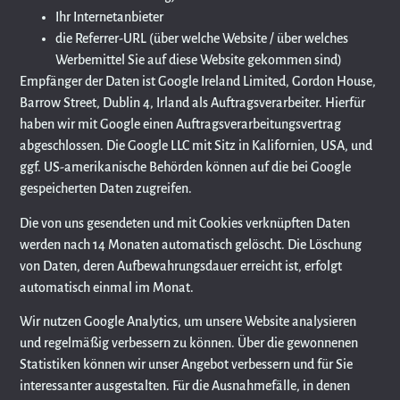
Ihr Internetanbieter
die Referrer-URL (über welche Website / über welches
Werbemittel Sie auf diese Website gekommen sind)
Empfänger der Daten ist Google Ireland Limited, Gordon House,
Barrow Street, Dublin 4, Irland als Auftragsverarbeiter. Hierfür
haben wir mit Google einen Auftragsverarbeitungsvertrag
abgeschlossen. Die Google LLC mit Sitz in Kalifornien, USA, und
ggf. US-amerikanische Behörden können auf die bei Google
gespeicherten Daten zugreifen.
Die von uns gesendeten und mit Cookies verknüpften Daten
werden nach 14 Monaten automatisch gelöscht. Die Löschung
von Daten, deren Aufbewahrungsdauer erreicht ist, erfolgt
automatisch einmal im Monat.
Wir nutzen Google Analytics, um unsere Website analysieren
und regelmäßig verbessern zu können. Über die gewonnenen
Statistiken können wir unser Angebot verbessern und für Sie
interessanter ausgestalten. Für die Ausnahmefälle, in denen