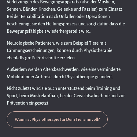
Verletzungen des Bewegungsapparats (also der Muskeln,
Sehnen, Bänder, Knochen, Gelenke und Faszien) zum Einsatz.
Bei der Rehabilitation nach Unfällen oder Operationen
beschleunigt sie den Heilungsprozess und sorgt dafür, dass die
Bewegungsfähigkeit wiederhergestellt wird.
Neurologische Patienten, wie zum Beispiel Tiere mit
Lähmungserscheinungen, können durch Physiotherapie
ebenfalls große Fortschritte erzielen.
Außerdem werden Altersbeschwerden, wie eine verminderte
Mobilität oder Arthrose, durch Physiotherapie gelindert.
Nicht zuletzt wird sie auch unterstützend beim Training und
Sport, beim Muskelaufbau, bei der Gewichtsabnahme und zur
Prävention eingesetzt.
Wann ist Physiotherapie für Dein Tier sinnvoll?