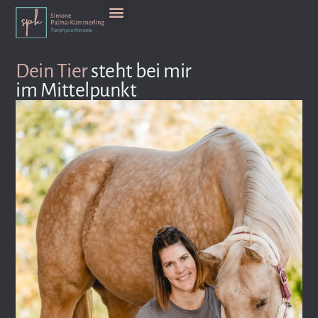
Dein Tier
steht bei mir
im Mittelpunkt